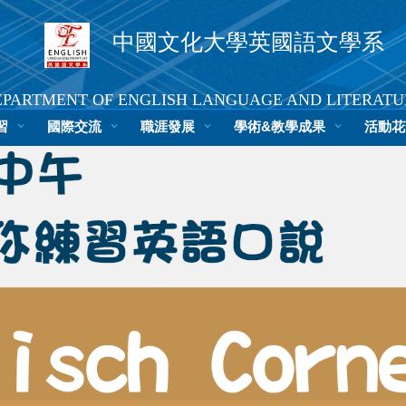
中國文化大學英國語文學系
EPARTMENT OF ENGLISH LANGUAGE AND LITERATU
習
國際交流
文大首頁
職涯發展
中文版
學術&教學成果
活動花