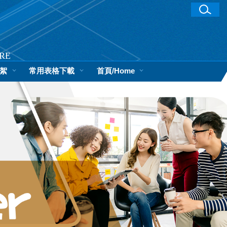
RE
絮
常用表格下載
首頁/Home