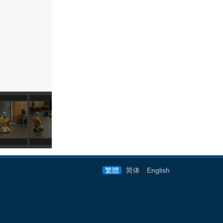
繁體
简体
English