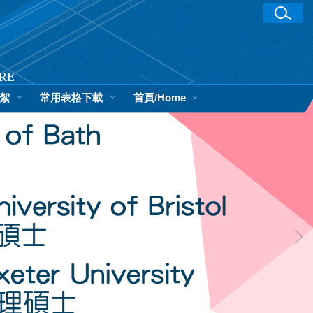
RE
絮
常用表格下載
首頁/Home