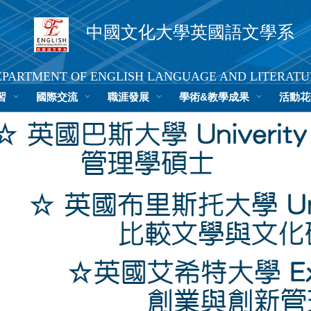
中國文化大學英國語文學系
EPARTMENT OF ENGLISH LANGUAGE AND LITERATU
習
國際交流
文大首頁
職涯發展
中文版
學術&教學成果
活動花