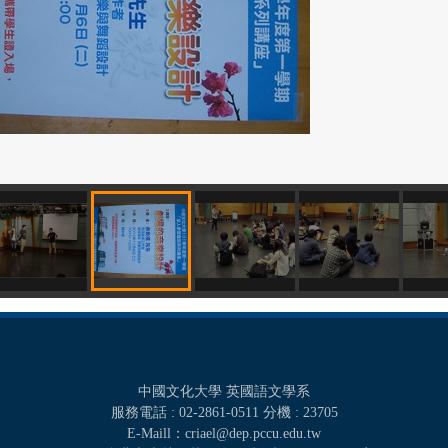
中國文化大學 英國語文學系
服務電話 : 02-2861-0511 分機 : 23705
E-Maill：criael@dep.pccu.edu.tw