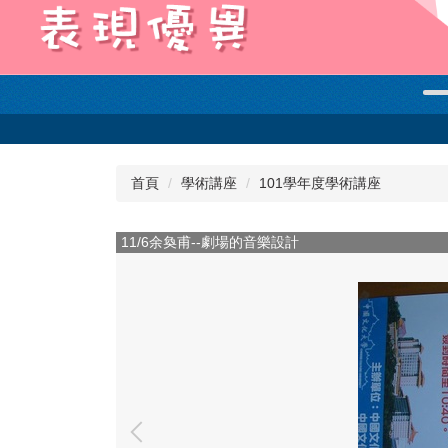
首頁
學術講座
101學年度學術講座
11/6余奐甫--劇場的音樂設計