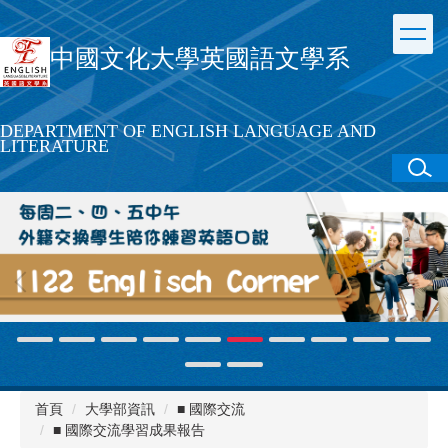
跳
到
中國文化大學英國語文學系
主
要
內
容
DEPARTMENT OF ENGLISH LANGUAGE AND
區
LITERATURE
首頁
大學部資訊
■ 國際交流
■ 國際交流學習成果報告