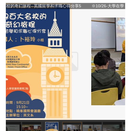
※10/26-大學在學，不在大！1
※