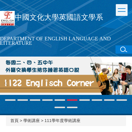
跳
到
中國文化大學英國語文學系
主
要
內
容
DEPARTMENT OF ENGLISH LANGUAGE AND
區
LITERATURE
首頁
>
學術講座
>
111學年度學術講座