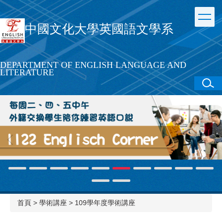
跳
到
中國文化大學英國語文學系
主
要
內
容
DEPARTMENT OF ENGLISH LANGUAGE AND
區
LITERATURE
首頁
>
學術講座
>
109學年度學術講座