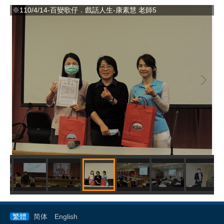
※110/4/14-百變歌仔．戲話人生-康素慧 老師5
※
繁體
简体
English