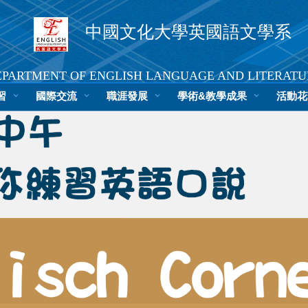
中國文化大學英國語文學系
EPARTMENT OF ENGLISH LANGUAGE AND LITERATU
習
國際交流
文大首頁
職涯發展
中文版
學術&教學成果
活動花