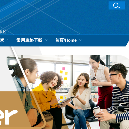
RE
絮
常用表格下載
首頁/Home