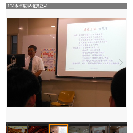
學年度學術講座-4
104學年度