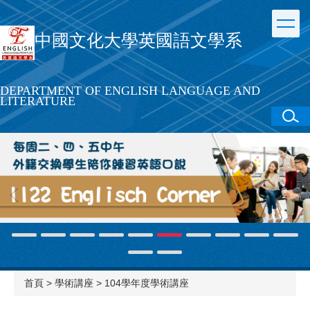
跳
到
中國文化大學英國語文學系
主
要
內
容
DEPARTMENT OF ENGLISH LANGUAGE AND
區
LITERATURE
首頁
>
學術講座
>
104學年度學術講座